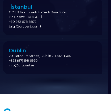
İstanbul
GOSB Teknopark Hi-Tech Bina 3.Kat
B3 Gebze - KOCAELİ
+90 262 678 8872
bilgi@drupart.com.tr
Dublin
20 Harcourt Street, Dublin 2, D02 H364
+353 (87) 198 6950
info@drupart.ie