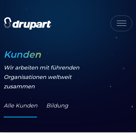
Kunden
Wir arbeiten mit führenden
Organisationen weltweit
zusammen
Alle Kunden
Bildung
K