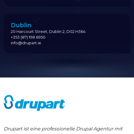
Dublin
20 Harcourt Street, Dublin 2, D02 H364
+353 (87) 198 6950
info@drupart.ie
Drupart ist eine professionelle Drupal Agentur mit