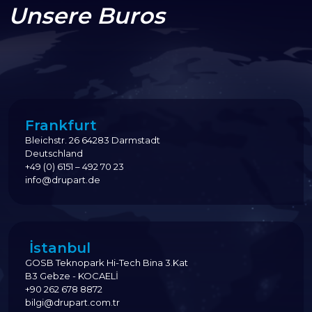
Unsere Buros
Frankfurt
Bleichstr. 26 64283 Darmstadt
Deutschland
+49 (0) 6151 – 492 70 23
info@drupart.de
İstanbul
GOSB Teknopark Hi-Tech Bina 3.Kat
B3 Gebze - KOCAELİ
+90 262 678 8872
bilgi@drupart.com.tr