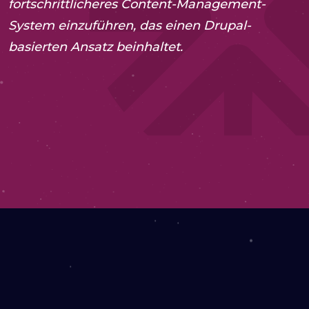
fortschrittlicheres Content-Management-
System einzuführen, das einen Drupal-
basierten Ansatz beinhaltet.
2023
Drupal-Unterstützung
Webentwicklung
WEBSEITE ANSEHEN