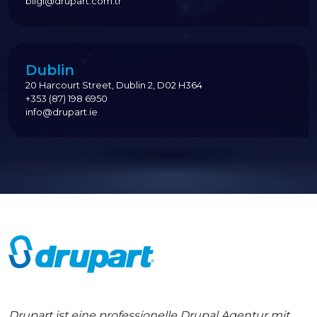
bilgi@drupart.com.tr
Dublin
20 Harcourt Street, Dublin 2, D02 H364
+353 (87) 198 6950
info@drupart.ie
Drupart ist eine professionelle Drupal Agentur mit