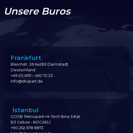
Unsere Buros
Frankfurt
Bleichstr. 26 64283 Darmstadt
Deutschland
+49 (0) 6151 – 492 70 23
info@drupart.de
İstanbul
GOSB Teknopark Hi-Tech Bina 3.Kat
B3 Gebze - KOCAELİ
+90 262 678 8872