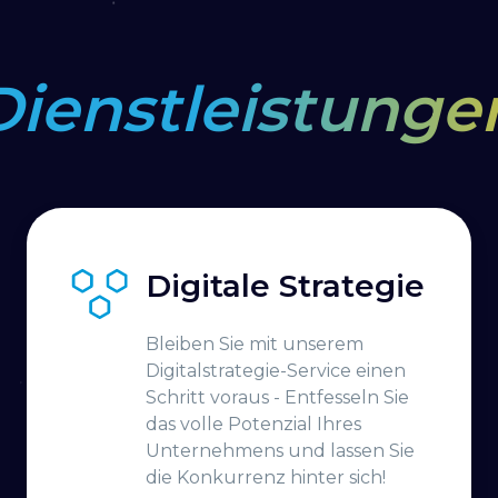
Dienstleistunge
Digitale Strategie
Bleiben Sie mit unserem
Digitalstrategie-Service einen
Schritt voraus - Entfesseln Sie
das volle Potenzial Ihres
Unternehmens und lassen Sie
die Konkurrenz hinter sich!