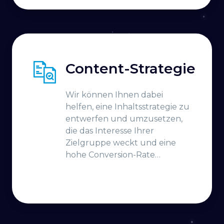
Content-Strategie
Wir können Ihnen dabei
helfen, eine Inhaltsstrategie zu
entwerfen und umzusetzen,
die das Interesse Ihrer
Zielgruppe weckt und eine
hohe Conversion-Rate
aufweist.