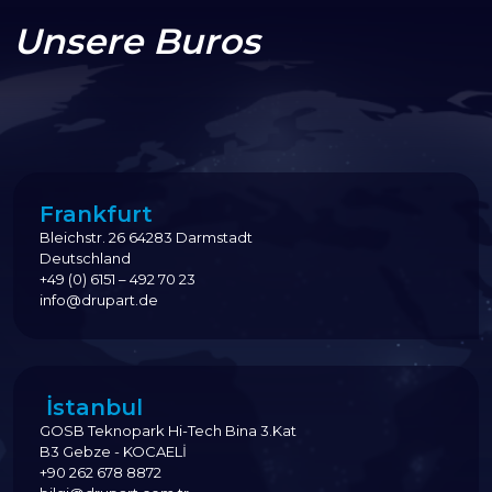
Unsere Buros
Frankfurt
Bleichstr. 26 64283 Darmstadt
Deutschland
+49 (0) 6151 – 492 70 23
info@drupart.de
İstanbul
GOSB Teknopark Hi-Tech Bina 3.Kat
B3 Gebze - KOCAELİ
+90 262 678 8872