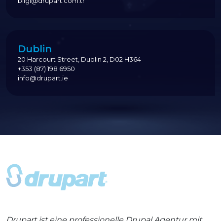
bilgi@drupart.com.tr
Dublin
20 Harcourt Street, Dublin 2, D02 H364
+353 (87) 198 6950
info@drupart.ie
Drupart ist eine professionelle Drupal Agentur mit