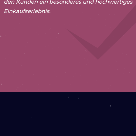
den Kunden ein besonderes und hochwertiges
Einkaufserlebnis.
2024
Drupal-Unterstützung
Webentwicklung
WEBSEITE ANSEHEN