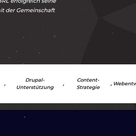
BRL erfolgreich seine
mit der Gemeinschaft
Drupal-
Content-
Webentw
Unterstützung
Strategie