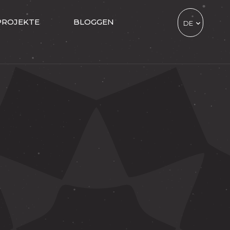
PROJEKTE
BLOGGEN
DE
TR
EN
CZ