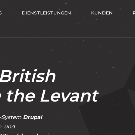
S
DIENSTLEISTUNGEN
KUNDEN
T
British
 the Levant
t-System
Drupal
- und