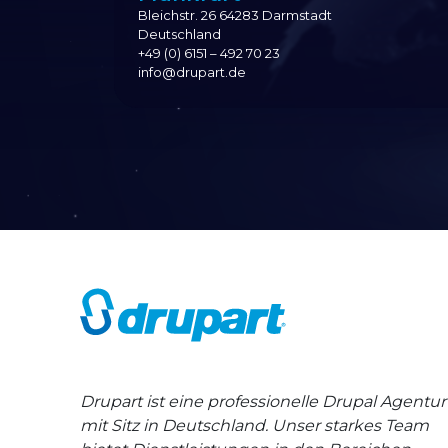
Bleichstr. 26 64283 Darmstadt
Deutschland
+49 (0) 6151 – 492 70 23
info@drupart.de
Drupart ist eine professionelle Drupal Agentur
mit Sitz in Deutschland. Unser starkes Team