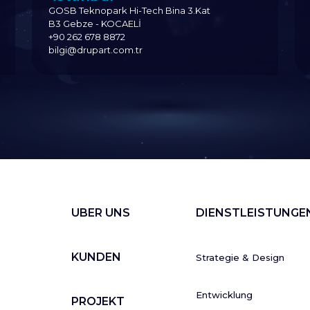
GOSB Teknopark Hi-Tech Bina 3.Kat
B3 Gebze - KOCAELİ
+90 262 678 8872
bilgi@drupart.com.tr
UBER UNS
DIENSTLEISTUNGE
KUNDEN
Strategie & Design
Entwicklung
PROJEKT