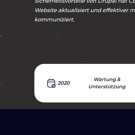
Sicherheitsvorteile von Drupal hat C
Website aktualisiert und effektiver 
kommuniziert.
Wartung &
2020
Unterstützung