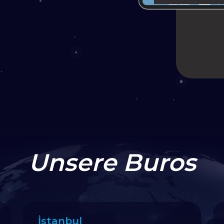
Unsere Buros
İstanbul