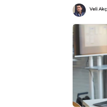
Veli Ak