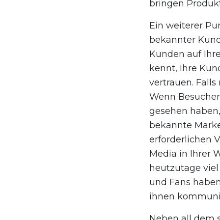
bringen Produkt
Ein weiterer Pu
bekannter Kund
Kunden auf Ihre
kennt, Ihre Kun
vertrauen. Fall
Wenn Besucher 
gesehen haben, f
bekannte Marke 
erforderlichen 
Media in Ihrer 
heutzutage viel
und Fans haben,
ihnen kommuniz
Neben all dem s