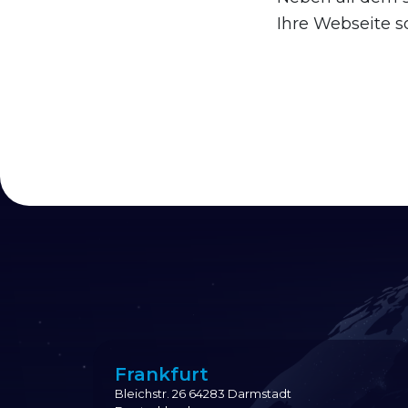
Ihre Webseite so
Frankfurt
Bleichstr. 26 64283 Darmstadt