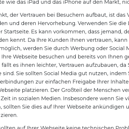
e wie das iPad und das iPhone auf den Markt, nic
nkt, der Vertrauen bei Besuchern aufbaut, ist da
en und deren Hervorhebung. Verwenden Sie die L
r Startseite. Es kann vorkommen, dass jemand, de
den kennt. Da Ihre Kunden Ihnen vertrauen, kann
s möglich, werden Sie durch Werbung oder Social 
Ihre Webseite besuchen und bereits von Ihnen ge
ällt es ihnen leichter, Vertrauen aufzubauen, da S
sind. Sie sollten Social Media gut nutzen, indem 
Verbindungen zur einfachen Freigabe Ihrer Inhalte 
Webseite platzieren. Der Großteil der Menschen ve
 Zeit in sozialen Medien. Insbesondere wenn Sie v
 sollten Sie dies auf Ihrer Webseite ankündigen 
ieren.
ollten auf Ihrer Webseite keine technischen Prob