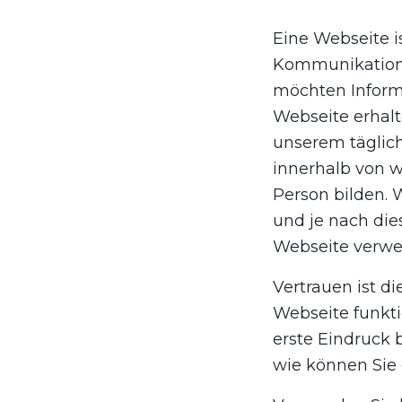
Eine Webseite i
Kommunikations
möchten Inform
Webseite erhalt
unserem täglich
innerhalb von 
Person bilden. 
und je nach die
Webseite verwei
Vertrauen ist di
Webseite funkt
erste Eindruck b
wie können Sie