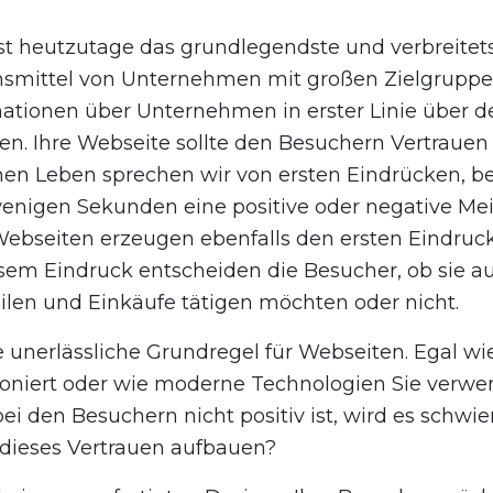
st heutzutage das grundlegendste und verbreitet
mittel von Unternehmen mit großen Zielgruppe
ationen über Unternehmen in erster Linie über d
en. Ihre Webseite sollte den Besuchern Vertrauen 
en Leben sprechen wir von ersten Eindrücken, be
wenigen Sekunden eine positive oder negative Me
Webseiten erzeugen ebenfalls den ersten Eindruc
sem Eindruck entscheiden die Besucher, ob sie au
len und Einkäufe tätigen möchten oder nicht.
e unerlässliche Grundregel für Webseiten. Egal wie
ioniert oder wie moderne Technologien Sie verw
ei den Besuchern nicht positiv ist, wird es schwier
 dieses Vertrauen aufbauen?