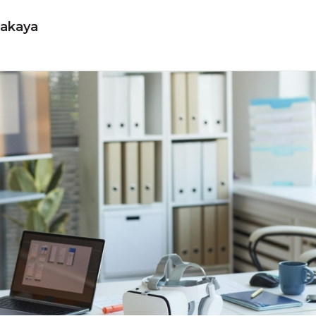
çakaya