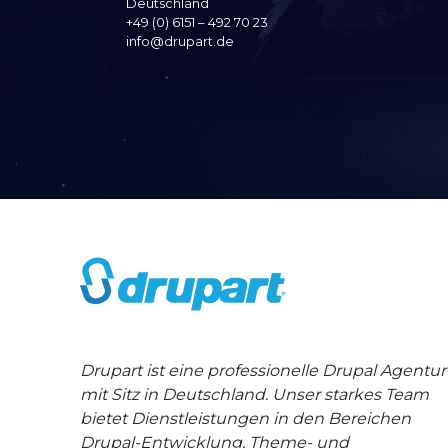
Deutschland
+49 (0) 6151 – 492 70 23
info@drupart.de
Drupart ist eine professionelle Drupal Agentur
mit Sitz in Deutschland. Unser starkes Team
bietet Dienstleistungen in den Bereichen
Drupal-Entwicklung, Theme- und