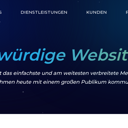
S
DIENSTLEISTUNGEN
KUNDEN
T
würdige Website
st das einfachste und am weitesten verbreitete M
hmen heute mit einem großen Publikum kommun