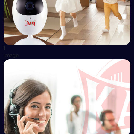
1
Image