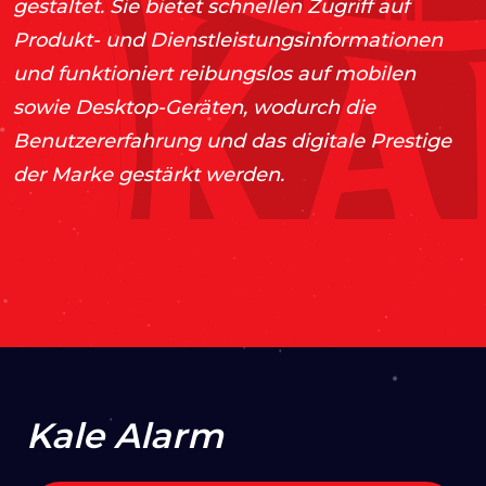
gestaltet. Sie bietet schnellen Zugriff auf
Produkt- und Dienstleistungsinformationen
und funktioniert reibungslos auf mobilen
sowie Desktop-Geräten, wodurch die
Benutzererfahrung und das digitale Prestige
der Marke gestärkt werden.
2018
Strategie & Design
Drupal-
Unterstützung
UI/UX Design
Webentwicklung
WEBSEITE ANSEHEN
Kale Alarm