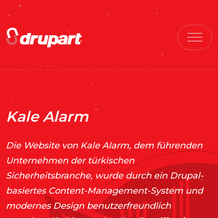
Kale Alarm
Die Website von Kale Alarm, dem führenden
Unternehmen der türkischen
Sicherheitsbranche, wurde durch ein Drupal-
basiertes Content-Management-System und
modernes Design benutzerfreundlich