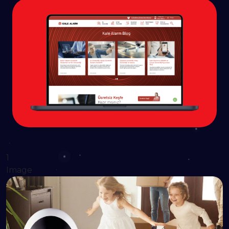
1
Image