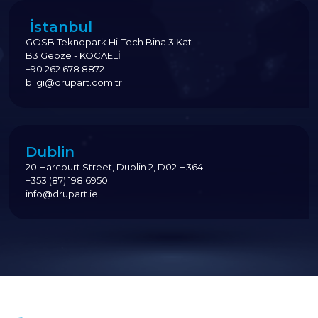
İstanbul
GOSB Teknopark Hi-Tech Bina 3.Kat
B3 Gebze - KOCAELİ
+90 262 678 8872
bilgi@drupart.com.tr
Dublin
20 Harcourt Street, Dublin 2, D02 H364
+353 (87) 198 6950
info@drupart.ie