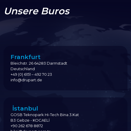
Unsere Buros
Frankfurt
Bleichstr. 26 64283 Darmstadt
Deutschland
+49 (0) 6151 – 492 70 23
info@drupart.de
İstanbul
GOSB Teknopark Hi-Tech Bina 3.Kat
B3 Gebze - KOCAELİ
+90 262 678 8872