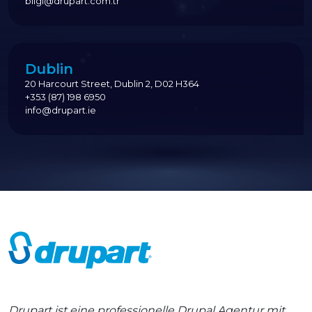
bilgi@drupart.com.tr
Dublin
20 Harcourt Street, Dublin 2, D02 H364
+353 (87) 198 6950
info@drupart.ie
Drupart ist eine professionelle Drupal Agentur mit