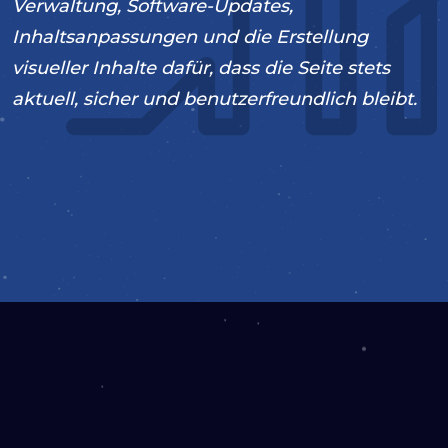
Verwaltung, Software-Updates,
Inhaltsanpassungen und die Erstellung
visueller Inhalte dafür, dass die Seite stets
aktuell, sicher und benutzerfreundlich bleibt.
2021
Wartung & Unterstützung
Content-Strategie
Drupal Entwicklung
WEBSEITE ANSEHEN