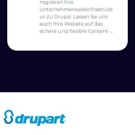
migrieren ihre
Unternehmenswebinfrastrukt
ur zu Drupal. Lassen Sie uns
auch Ihre Website auf das
sichere und flexible Content-
Management-System Drupal
migrieren