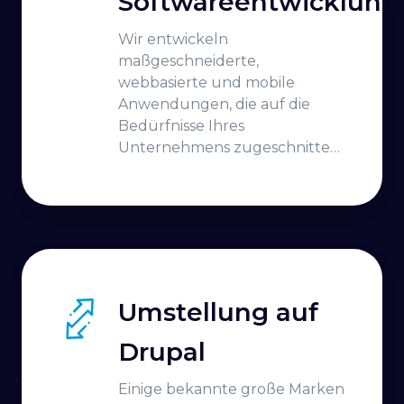
Softwareentwicklung
Wir entwickeln
maßgeschneiderte,
webbasierte und mobile
Anwendungen, die auf die
Bedürfnisse Ihres
Unternehmens zugeschnitten
sind.
Umstellung auf
Drupal
Einige bekannte große Marken