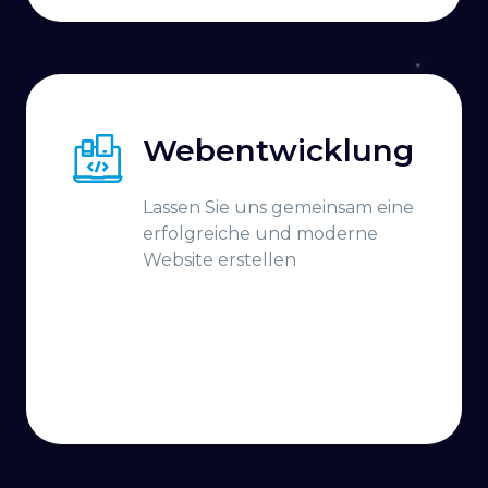
aufzubauen
Webentwicklung
Lassen Sie uns gemeinsam eine
erfolgreiche und moderne
Website erstellen