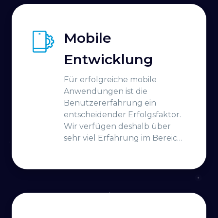
Mobile
Entwicklung
Für erfolgreiche mobile
Anwendungen ist die
Benutzererfahrung ein
entscheidender Erfolgsfaktor.
Wir verfügen deshalb über
sehr viel Erfahrung im Bereich
der mobilen Anwendungen,
die am Ende auch den
Erwartungen der Nutzer
entsprechen