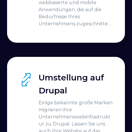
webbasierte und mobile
Anwendungen, die auf die
Bedürfnisse Ihres
Unternehmens zugeschnitten
sind.
Umstellung auf
Drupal
Einige bekannte große Marken
migrieren ihre
Unternehmenswebinfrastrukt
ur zu Drupal. Lassen Sie uns
auch Ihre Website auf das