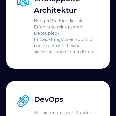
Architektur
Bringen Sie Ihre digitale
Erfahrung mit unserem
Decoupled-
Entwicklungsservice auf die
nächste Stufe - flexibel,
skalierbar und für den Erfolg
konzipiert!
DevOps
Wir bieten unseren Kunden