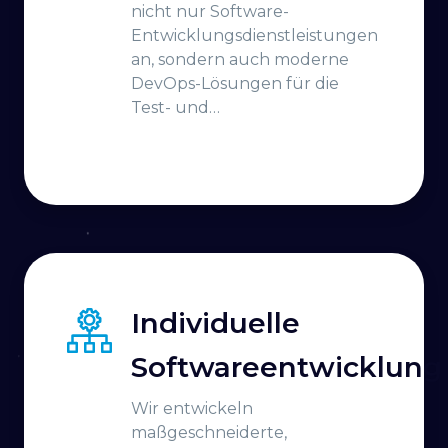
nicht nur Software-
Entwicklungsdienstleistungen
an, sondern auch moderne
DevOps-Lösungen für die
Test- und
Bereitstellungsphasen der
Software in Live-Umgebungen.
Individuelle
Softwareentwicklung
Wir entwickeln
maßgeschneiderte,