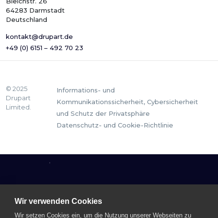
Bleichstr. 26
64283 Darmstadt
Deutschland
kontakt@drupart.de
+49 (0) 6151 – 492 70 23
© 2025
Informations- und
Drupart
Kommunikationssicherheit, Cybersicherheit
Limited.
und Schutz der Privatsphäre
Datenschutz- und Cookie-Richtlinie
Wir verwenden Cookies
Wir setzen Cookies ein, um die Nutzung unserer Webseiten zu