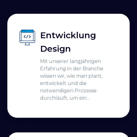
Entwicklung
Design
Mit unserer langjährigen
Erfahrung in der Branche
wissen wir, wie man plant,
entwickelt und die
notwendigen Prozesse
durchläuft, um ein
erfolgreiches Projekt
aufzubauen