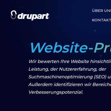
ÜBER UN
KONTAK
Website-Pr
Wir bewerten Ihre Website hinsichtl
Leistung, der Nutzererfahrung, der
Suchmaschinenoptimierung (SEO) und
Außerdem identifizieren wir Bereich
Verbesserungspotenzial.